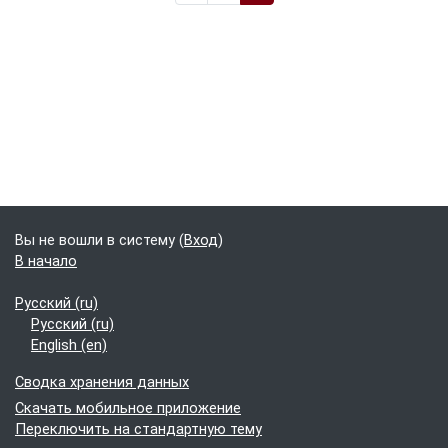
Блоки
Дополнительные блоки
Вы не вошли в систему (
Вход
)
В начало
Русский ‎(ru)‎
Русский ‎(ru)‎
English ‎(en)‎
Сводка хранения данных
Скачать мобильное приложение
Переключить на стандартную тему