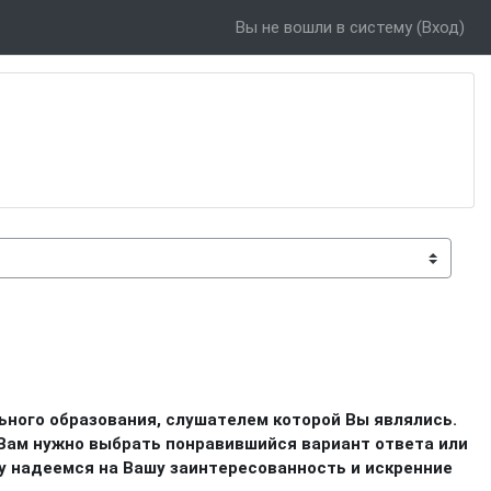
Вы не вошли в систему (
Вход
)
ного образования, слушателем которой Вы являлись.
Вам нужно выбрать понравившийся вариант ответа или
у надеемся на Вашу заинтересованность и искренние