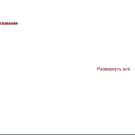
азования
Развернуть всё