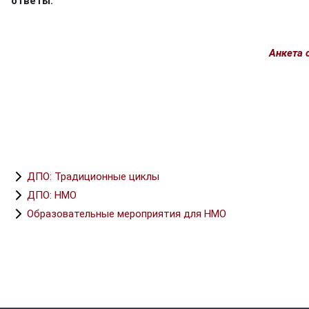
ответы.
Анкета 
ДПО: Традиционные циклы
ДПО: НМО
Образовательные мероприятия для НМО