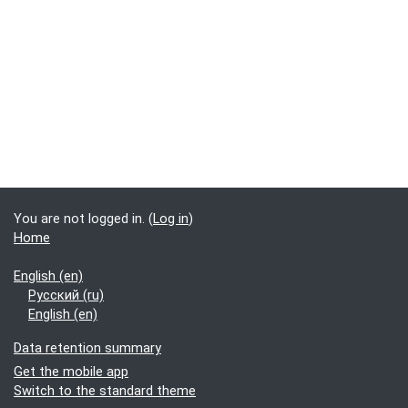
You are not logged in. (
Log in
)
Home
English ‎(en)‎
Русский ‎(ru)‎
English ‎(en)‎
Data retention summary
Get the mobile app
Switch to the standard theme