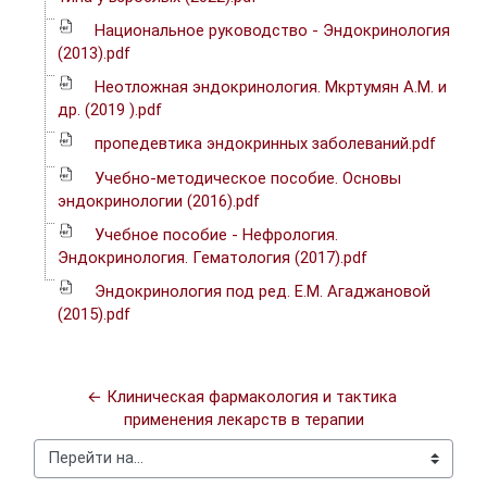
Национальное руководство - Эндокринология
(2013).pdf
Неотложная эндокринология. Мкртумян А.М. и
др. (2019 ).pdf
пропедевтика эндокринных заболеваний.pdf
Учебно-методическое пособие. Основы
эндокринологии (2016).pdf
Учебное пособие - Нефрология.
Эндокринология. Гематология (2017).pdf
Эндокринология под ред. Е.М. Агаджановой
(2015).pdf
← Клиническая фармакология и тактика 
применения лекарств в терапии
Перейти на...