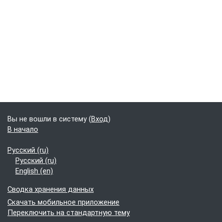
Блоки
Дополнительные блоки
Вы не вошли в систему (
Вход
)
В начало
Русский ‎(ru)‎
Русский ‎(ru)‎
English ‎(en)‎
Сводка хранения данных
Скачать мобильное приложение
Переключить на стандартную тему