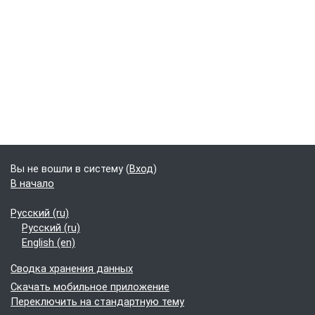
Блоки
Дополнительные блоки
Вы не вошли в систему (
Вход
)
В начало
Русский ‎(ru)‎
Русский ‎(ru)‎
English ‎(en)‎
Сводка хранения данных
Скачать мобильное приложение
Переключить на стандартную тему