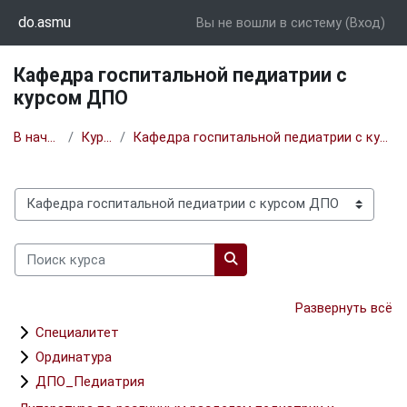
Перейти к основному содержанию
do.asmu
Вы не вошли в систему (
Вход
)
Кафедра госпитальной педиатрии с
курсом ДПО
В начало
Курсы
Кафедра госпитальной педиатрии с курсом ДПО
Категории курсов
Поиск курса
Поиск курса
Развернуть всё
Специалитет
Ординатура
ДПО_Педиатрия