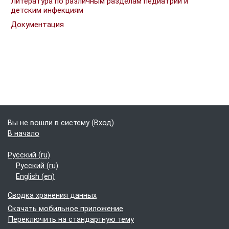
Литература по различным разделам педиатрии и
детским инфекциям
Документация
Блоки
Дополнительные блоки
Вы не вошли в систему (
Вход
)
В начало
Русский ‎(ru)‎
Русский ‎(ru)‎
English ‎(en)‎
Сводка хранения данных
Скачать мобильное приложение
Переключить на стандартную тему