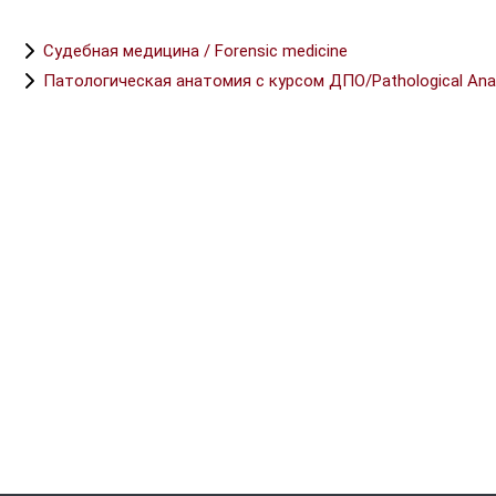
Судебная медицина / Forensic medicine
Патологическая анатомия с курсом ДПО/Pathological An