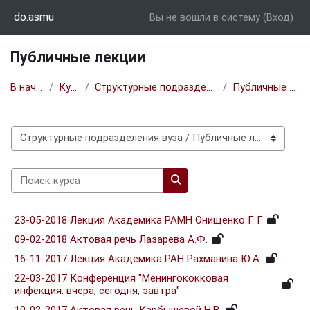
Перейти к основному содержанию
do.asmu
Вы не вошли в систему (
Вход
)
Публичные лекции
В начало
Курсы
Структурные подразделения вуза
Публичные лекции
Категории курсов
Поиск курса
Поиск курса
23-05-2018 Лекция Академика РАМН Онищенко Г. Г.
09-02-2018 Актовая речь Лазарева А.Ф.
16-11-2017 Лекция Академика РАН Рахманина Ю.А.
22-03-2017 Конференция "Менингококковая
инфекция: вчера, сегодня, завтра"
10-02-2017 Актовая речь Карбышевой Н.В.