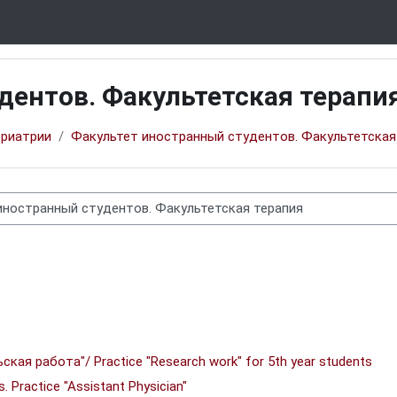
дентов. Факультетская терапи
ериатрии
Факультет иностранный студентов. Факультетская
ая работа"/ Practice "Research work" for 5th year students
Practice "Assistant Physician"