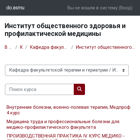
Перейти к основному содержанию
do.asmu
Вы не вошли в систему (
Вход
)
Институт общественного здоровья и
профилактической медицины
В начало
Курсы
Кафедра факультетской терапии и гериатрии
Институт общественного здоровья и профилактической медицины
Категории курсов
Поиск курса
Поиск курса
Внутренние болезни, военно-полевая терапия, Медпроф
4 курс
Медицина труда и профессиональные болезни для
медико-профилактического факультета
ПРОИЗВОДСТВЕННАЯ ПРАКТИКА IV КУРС МЕДИКО -