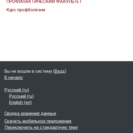
ПРОФИЛАКТИЧЕСКИЙ ФАКУЛЬТЕТ
Курс профболезни
Блоки
Дополнительные блоки
Вы не вошли в систему (
Вход
)
В начало
Русский ‎(ru)‎
Русский ‎(ru)‎
English ‎(en)‎
Сводка хранения данных
Скачать мобильное приложение
Переключить на стандартную тему