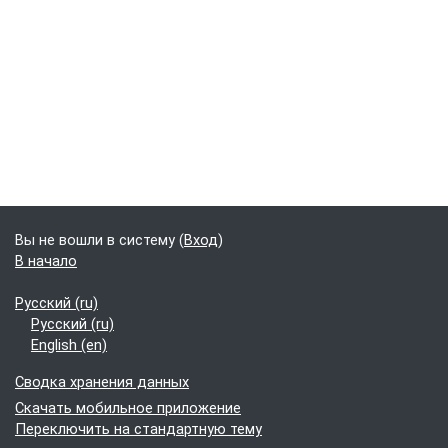
Блоки
Дополнительные блоки
Вы не вошли в систему (
Вход
)
В начало
Русский ‎(ru)‎
Русский ‎(ru)‎
English ‎(en)‎
Сводка хранения данных
Скачать мобильное приложение
Переключить на стандартную тему