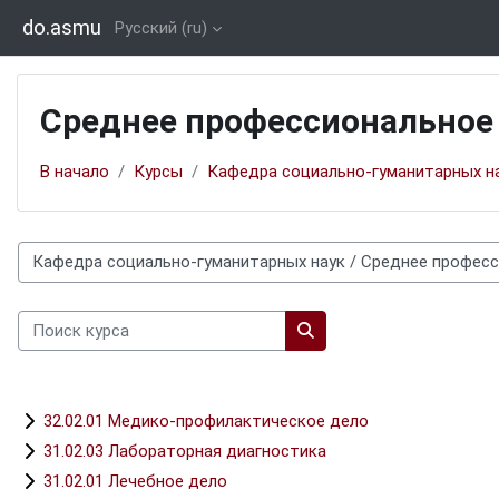
Перейти к основному содержанию
do.asmu
Русский ‎(ru)‎
Среднее профессиональное
В начало
Курсы
Кафедра социально-гуманитарных н
Категории курсов
Поиск курса
Поиск курса
32.02.01 Медико-профилактическое дело
31.02.03 Лабораторная диагностика
31.02.01 Лечебное дело