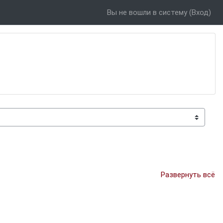
Вы не вошли в систему (
Вход
)
Развернуть всё