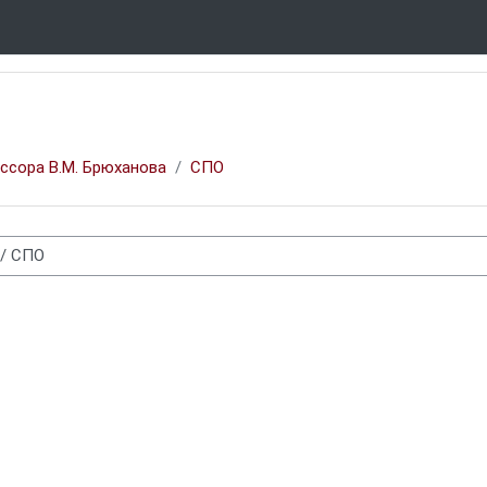
ссора В.М. Брюханова
СПО