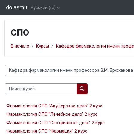
Перейти к основному содержанию
do.asmu
Русский ‎(ru)‎
СПО
В начало
Курсы
Кафедра фармакологии имени профе
Категории курсов
Поиск курса
Поиск курса
Фармакология СПО "Акушерское дело" 2 курс
Фармакология СПО "Лечебное дело" 2 курс
Фармакология СПО "Сестринское дело" 2 курс
Фармакология СПО "Фармация" 2 курс