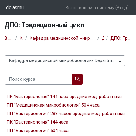
Перейти к основному содержанию
do.asmu
Вы не вошли в систему (
Вход
)
ДПО: Традиционный цикл
В начало
Курсы
Кафедра медицинской микробиологии/ Department of Medical Microbiology
ДПО
ДПО: Традиционный цикл
Категории курсов
Поиск курса
Поиск курса
ПК "Бактериология" 144 часа средние мед. работники
ПП "Медицинская микробиология" 504 часа
ПП "Бактериология" 288 часов средние мед. работники
ПК "Бактериология" 144 часа
ПП "Бактериология" 504 часа