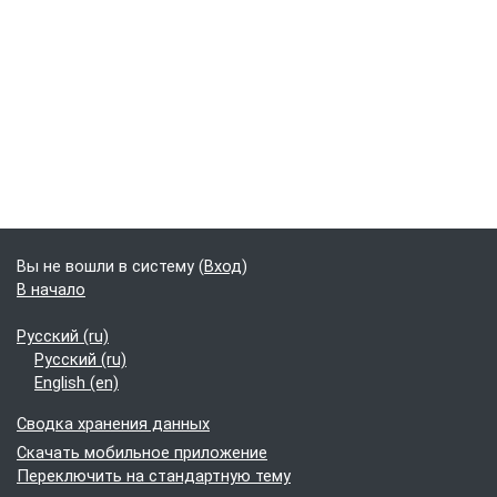
Блоки
Дополнительные блоки
Вы не вошли в систему (
Вход
)
В начало
Русский ‎(ru)‎
Русский ‎(ru)‎
English ‎(en)‎
Сводка хранения данных
Скачать мобильное приложение
Переключить на стандартную тему