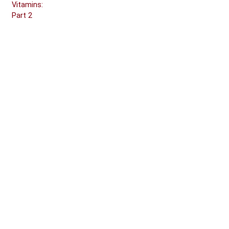
Vitamins:
Part 2
Блоки
Дополнительные блоки