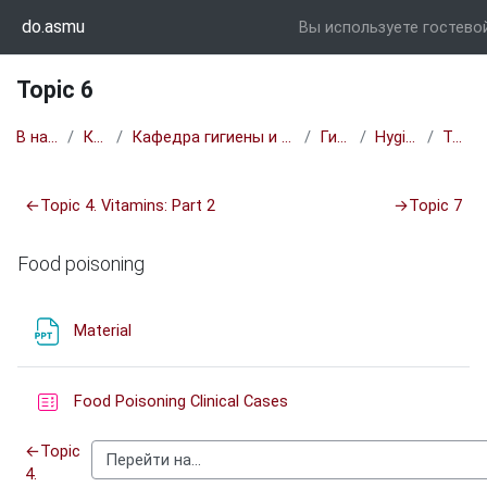
Перейти к основному содержанию
do.asmu
Вы используете гостевой
Topic 6
В начало
Курсы
Кафедра гигиены и основ экологии
Гигиена
Hygiene DF
Topic 6
Section outline
←
Topic 4. Vitamins: Part 2
→
Topic 7
Food poisoning
Файл
Material
Тест
Food Poisoning Clinical Cases
←
Topic
4.