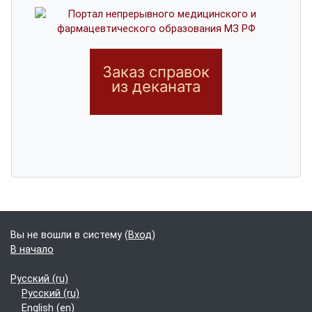
Заказ справок
из деканата
Дополнительные блоки
Вы не вошли в систему (
Вход
)
В начало
Русский ‎(ru)‎
Русский ‎(ru)‎
English ‎(en)‎