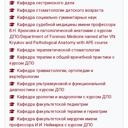
Кафедра сестринского дела
Кафедра стоматологии детского возраста
Кафедра социально-гуманитарных наук
Кафедра судебной медицины имени профессора
В.Н. Крюкова и патологической анатомии с курсом
ДПО/Department of Forensic Medicine named after V.N.
Kryukov and Pathological Anatomy with APE course
Кафедра терапевтической стоматологии
Кафедра терапии и общей врачебной практики с
курсом ДПО
Кафедра травматологии, ортопедии и
вертебрологии
Кафедра ультразвуковой и функциональной
диагностики с курсом ДПО
Кафедра урологии и андрологии с курсом ДПО
Кафедра факультетской педиатрии
Кафедра факультетской терапии и гериатрии
Кафедра факультетской хирургии имени
профессора И.И. Неймарка с курсом ДПО