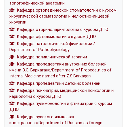
топографической анатомии
Кафедра ортопедической стоматологии с курсом
хирургической стоматологии и челюстно-лицевой
хирургии
Кафедра оториноларингологии с курсом ДПО
Кафедра офтальмологии с курсом ДПО
Кафедра патологической физиологии /
Department of Pathophysiology
Кафедра поликлинической терапии
Кафедра пропедевтики внутренних болезней
имени З.С. Баркагана/Department of Propedeutics of
Internal Medicine named after Z.S.Barkagan
Кафедра пропедевтики детских болезней
Кафедра психиатрии, медицинской психологии и
наркологии с курсом ДПО
Кафедра пульмонологии и фтизиатрии с курсом
ДПО
Кафедра русского языка как
иностранного/Department of Russian as foreign