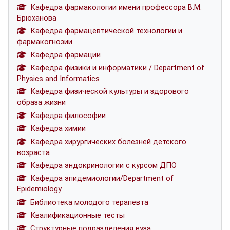
Кафедра фармакологии имени профессора В.М.
Брюханова
Кафедра фармацевтической технологии и
фармакогнозии
Кафедра фармации
Кафедра физики и информатики / Department of
Physics and Informatics
Кафедра физической культуры и здорового
образа жизни
Кафедра философии
Кафедра химии
Кафедра хирургических болезней детского
возраста
Кафедра эндокринологии с курсом ДПО
Кафедра эпидемиологии/Department of
Epidemiology
Библиотека молодого терапевта
Квалификационные тесты
Структурные подразделения вуза